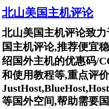
北山美国主机评论
北山美国主机评论致力
国主机评论,推荐便宜
绍国外主机的优惠码/C
和使用教程等,重点评
JustHost,BlueHost,Ho
等国外空间,帮助需要