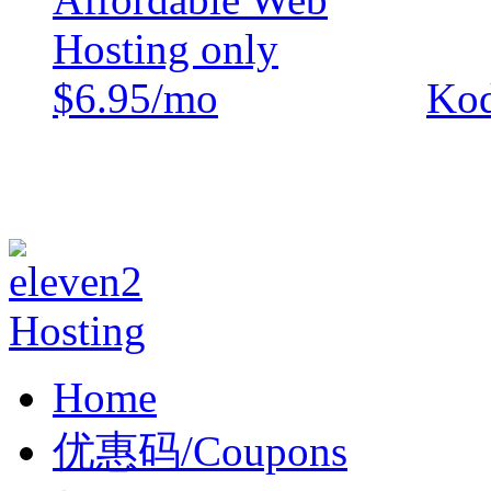
Kod
Home
优惠码/Coupons